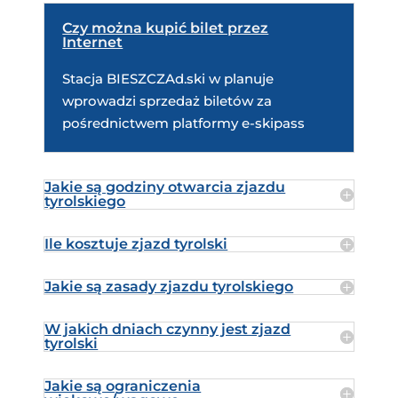
Czy można kupić bilet przez
Internet
Stacja BIESZCZAd.ski w planuje
wprowadzi sprzedaż biletów za
pośrednictwem platformy e-skipass
Jakie są godziny otwarcia zjazdu
tyrolskiego
Ile kosztuje zjazd tyrolski
Jakie są zasady zjazdu tyrolskiego
W jakich dniach czynny jest zjazd
tyrolski
Jakie są ograniczenia