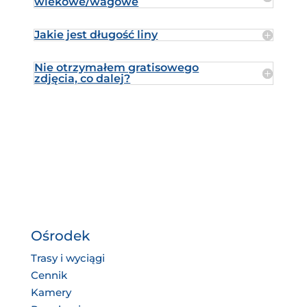
wiekowe/wagowe
Jakie jest długość liny
Nie otrzymałem gratisowego
zdjęcia, co dalej?
Ośrodek
Trasy i wyciągi
Cennik
Kamery