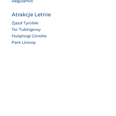
Regulamin
Atrakcje Letnie
Zjazd Tyrolski
Tor Tubingowy
Hulajnogi Górskie
Park Linowy
Informacje
Dojazd
Kontakt
Bilety online