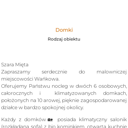
Domki
Rodzaj obiektu
Szara Mięta
Zapraszamy serdecznie do malowniczej
miejscowości Wańkowa.
Oferujemy Państwu nocleg w dwóch 6 osobowych,
całorocznych i klimatyzowanych domkach,
położonych na 10 arowej, pięknie zagospodarowanej
działce w bardzo spokojnej okolicy.
Każdy z domków🏡 posiada klimatyczny salonik
(rozkładana sofa) z bio kominkiem, otwartą kuchnię