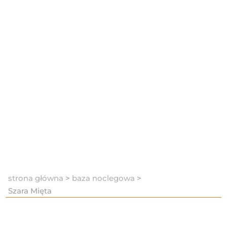
strona główna
>
baza noclegowa
>
Szara Mięta